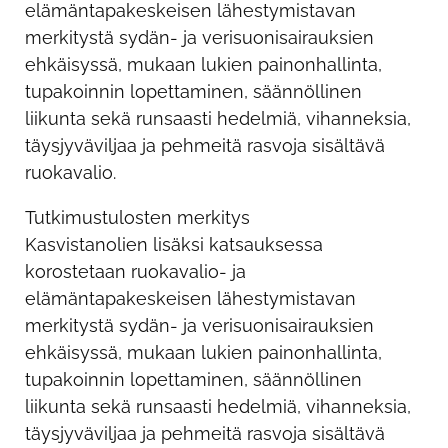
elämäntapakeskeisen lähestymistavan
merkitystä sydän- ja verisuonisairauksien
ehkäisyssä, mukaan lukien painonhallinta,
tupakoinnin lopettaminen, säännöllinen
liikunta sekä runsaasti hedelmiä, vihanneksia,
täysjyväviljaa ja pehmeitä rasvoja sisältävä
ruokavalio.
Tutkimustulosten merkitys
Kasvistanolien lisäksi katsauksessa
korostetaan ruokavalio- ja
elämäntapakeskeisen lähestymistavan
merkitystä sydän- ja verisuonisairauksien
ehkäisyssä, mukaan lukien painonhallinta,
tupakoinnin lopettaminen, säännöllinen
liikunta sekä runsaasti hedelmiä, vihanneksia,
täysjyväviljaa ja pehmeitä rasvoja sisältävä