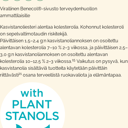
Virallinen Benecol®-sivusto terveydenhuollon
ammattilaisille
Kasvistanoliesteri alentaa kolesterolia. Kohonnut kolesteroli
on sepelvaltimotaudin riskitekijä.
Päivittäisen 1,5–2,4 g:n kasvistanoliannoksen on osoitettu
alentavan kolesterolia 7–10 % 2–3 viikossa, ja päivittäisen 2,5–
3,0 g:n kasvistanoliannoksen on osoitettu alentavan
15
kolesterolia 10–12,5 % 2–3 viikossa.
Vaikutus on pysyvä, kun
kasvistanolia sisältäviä tuotteita käytetään päivittäin
21
riittävästi
osana terveellistä ruokavaliota ja elämäntapaa.