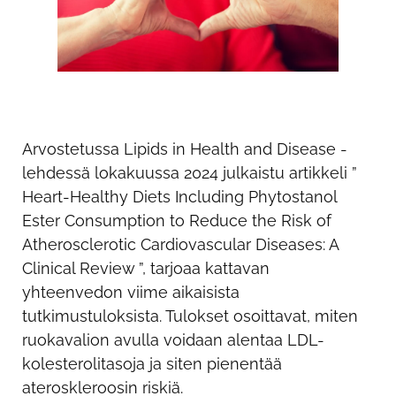
Arvostetussa Lipids in Health and Disease -
lehdessä lokakuussa 2024 julkaistu artikkeli ”
Heart-Healthy Diets Including Phytostanol
Ester Consumption to Reduce the Risk of
Atherosclerotic Cardiovascular Diseases: A
Clinical Review ”, tarjoaa kattavan
yhteenvedon viime aikaisista
tutkimustuloksista. Tulokset osoittavat, miten
ruokavalion avulla voidaan alentaa LDL-
kolesterolitasoja ja siten pienentää
ateroskleroosin riskiä.