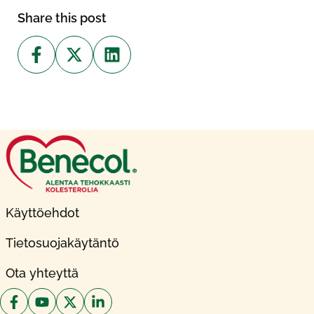
Share this post
Käyttöehdot
Tietosuojakäytäntö
Ota yhteyttä